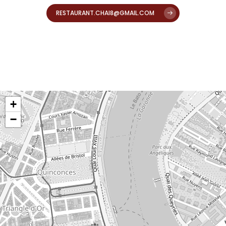
RESTAURANT.CHAI8@GMAIL.COM
+
−